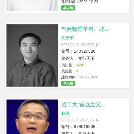
建馆时间：2025-12-26
单人馆
气候物理学者、北...
闻新宇
0001.01.01-2025.06.14
馆号：143320526
建馆人：孝行天下
访问量：
3635
关注量：
0
建馆时间：2025-12-26
单人馆
哈工大“雷达之父...
杨强
0001.01.01-2025.02.17
馆号：679016906
建馆人：孝行天下