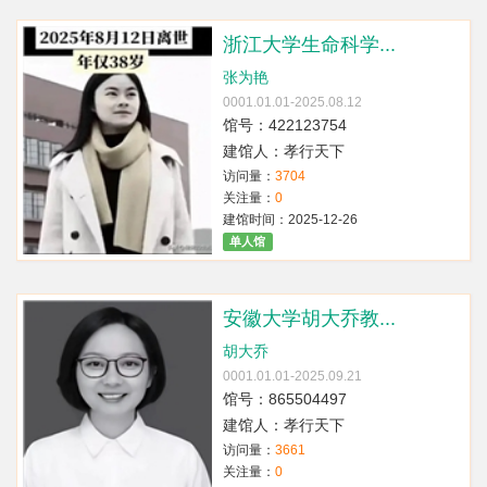
浙江大学生命科学...
张为艳
0001.01.01-2025.08.12
馆号：422123754
建馆人：孝行天下
访问量：
3704
关注量：
0
建馆时间：2025-12-26
单人馆
安徽大学胡大乔教...
胡大乔
0001.01.01-2025.09.21
馆号：865504497
建馆人：孝行天下
访问量：
3661
关注量：
0