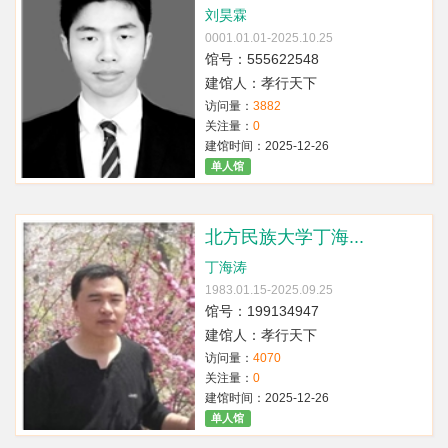
刘昊霖
0001.01.01-2025.10.25
馆号：555622548
建馆人：孝行天下
访问量：
3882
关注量：
0
建馆时间：2025-12-26
单人馆
北方民族大学丁海...
丁海涛
1983.01.15-2025.09.25
馆号：199134947
建馆人：孝行天下
访问量：
4070
关注量：
0
建馆时间：2025-12-26
单人馆