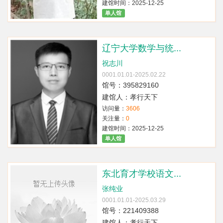
建馆时间：2025-12-25
单人馆
辽宁大学数学与统...
祝志川
0001.01.01-2025.02.22
馆号：395829160
建馆人：孝行天下
访问量：
3606
关注量：
0
建馆时间：2025-12-25
单人馆
东北育才学校语文...
张纯业
0001.01.01-2025.03.29
馆号：221409388
建馆人：孝行天下