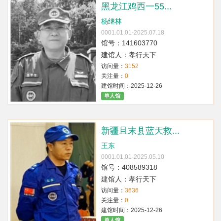
黑龙江鸡西一55...
杨继林
0001.01.01-2025.07.18
馆号：141603770
建馆人：孝行天下
访问量：
3152
关注量：
0
建馆时间：2025-12-26
单人馆
新疆且末县蓝天救...
王东
0001.01.01-2025.05.10
馆号：408589318
建馆人：孝行天下
访问量：
3636
关注量：
0
建馆时间：2025-12-26
单人馆