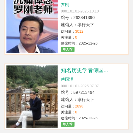
罗刚
0001.01.01-2025.10.10
馆号：262341390
建馆人：孝行天下
访问量：
3012
关注量：
0
建馆时间：2025-12-26
单人馆
知名历史学者傅国...
傅国涌
0001.01.01-2025.07.07
馆号：597213494
建馆人：孝行天下
访问量：
2898
关注量：
0
建馆时间：2025-12-26
单人馆