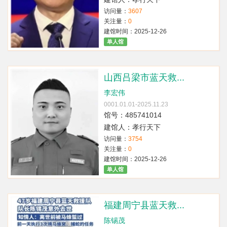
访问量：
3607
关注量：
0
建馆时间：2025-12-26
单人馆
山西吕梁市蓝天救...
李宏伟
0001.01.01-2025.11.23
馆号：485741014
建馆人：孝行天下
访问量：
3754
关注量：
0
建馆时间：2025-12-26
单人馆
福建周宁县蓝天救...
陈锡茂