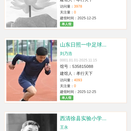
访问量：
3978
关注量：
0
建馆时间：2025-12-25
单人馆
山东日照一中足球...
刘乃浩
0001.01.01-2025.11.15
馆号：535815088
建馆人：孝行天下
访问量：
4093
关注量：
0
建馆时间：2025-12-25
单人馆
西清徐县实验小学...
王永