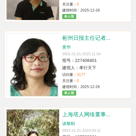
关注量：
0
建馆时间：2025-12-26
单人馆
彬州日报主任记者...
黄华
0001.01.01-2025.11.04
馆号：227408401
建馆人：孝行天下
访问量：
3177
关注量：
0
建馆时间：2025-12-26
单人馆
上海塔人网络董事...
谈黎刚
0001.01.01-2024.09.11