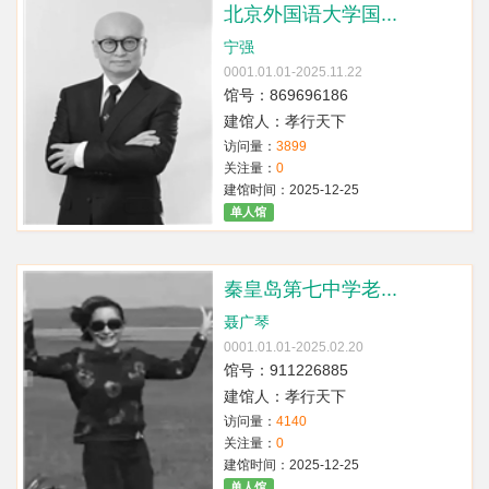
北京外国语大学国...
宁强
0001.01.01-2025.11.22
馆号：869696186
建馆人：孝行天下
访问量：
3899
关注量：
0
建馆时间：2025-12-25
单人馆
秦皇岛第七中学老...
聂广琴
0001.01.01-2025.02.20
馆号：911226885
建馆人：孝行天下
访问量：
4140
关注量：
0
建馆时间：2025-12-25
单人馆