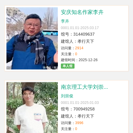
安庆知名作家李卉
李卉
0001.01.01-2025.03.17
馆号：314409637
建馆人：孝行天下
访问量：
2914
关注量：
0
建馆时间：2025-12-26
单人馆
南京理工大学刘崇...
刘崇俊
0001.01.01-2025.01.03
馆号：700949258
建馆人：孝行天下
访问量：
3996
关注量：
0