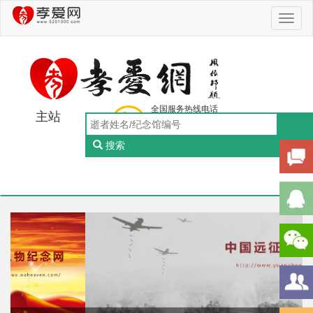
Toggl
naviga
全国服务热线电话
主站
0756-5505888
工作日：9:00-18:00（周一至周五）
搜索
Toggl
naviga