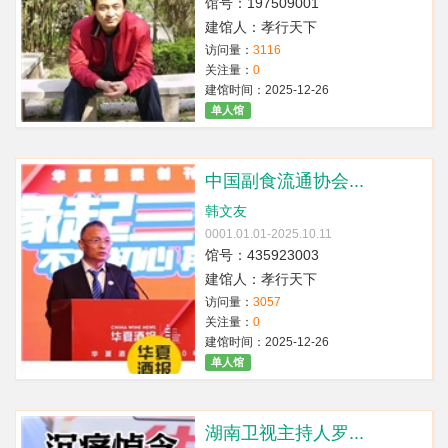
馆号：197509001
建馆人：孝行天下
访问量：
3116
关注量：
0
建馆时间：2025-12-26
单人馆
中国副食流通协会...
韩文友
0001.01.01-2025.10.11
馆号：435923003
建馆人：孝行天下
访问量：
3057
关注量：
0
建馆时间：2025-12-26
单人馆
湖南卫视主持人罗...