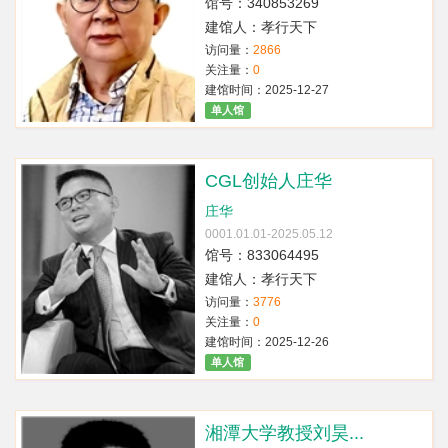
馆号：340853269
建馆人：孝行天下
访问量：
2866
关注量：
0
建馆时间：2025-12-27
单人馆
CGL创始人庄华
庄华
0001.01.01-2025.05.12
馆号：833064495
建馆人：孝行天下
访问量：
3776
关注量：
0
建馆时间：2025-12-26
单人馆
湘潭大学教授刘昊...