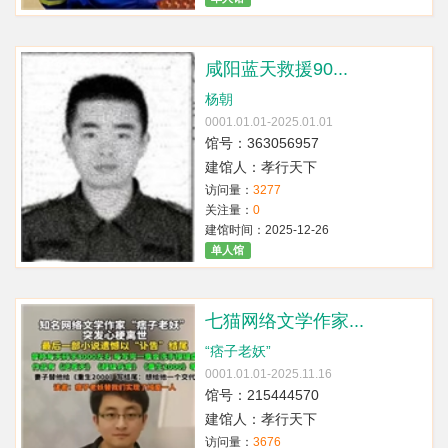
咸阳蓝天救援90...
杨朝
0001.01.01-2025.01.01
馆号：363056957
建馆人：孝行天下
访问量：
3277
关注量：
0
建馆时间：2025-12-26
单人馆
七猫网络文学作家...
“痞子老妖”
0001.01.01-2025.11.16
馆号：215444570
建馆人：孝行天下
访问量：
3676