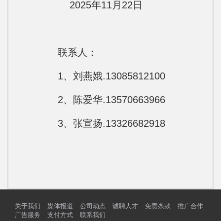
2025年11月22日
联系人：
1、刘燕娥.13085812100
2、陈爱华.13570663966
3、张宣扬.13326682918
关于我们
媒体报道
公司动态
诚聘人才
免责条款
推广合作
广告服务
支付方式
联系我们