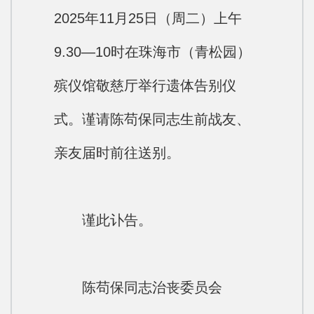
2025年11月25日（周二）上午
9.30—10时在珠海市（青松园）
殡仪馆敬慈厅举行遗体告别仪
式。谨请陈苟保同志生前战友、
亲友届时前往送别。
谨此讣告。
陈苟保同志治丧委员会