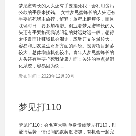
梦见蜜蜂长的人头还有手要掐死我：会利用贪污
公款的手段来搂钱。 女性梦见蜜蜂长的人头还有
手要掐死我主旅行，解释：旅程上麻烦多，而且
耽误时日，要多加考虑。创业者梦见蜜蜂长的人
头还有手要掐死我说明您的财运财运一般，想得
太多反而让赚钱机会溜走，应酬开支依然较大，
容易和朋友发生财务方面的纠纷。投资项目起落
较大，总体增值机会较小。青年人梦见蜜蜂长的
人头还有手要掐死我健康方面：关注的重点是消
化系统，容易因为饮....
发布时间：
2023年12月30号
梦见打110
梦见打110：会名声大噪 单身贵族梦见打110，则
爱情运势：情侣间的默契度增加，有机会一起完