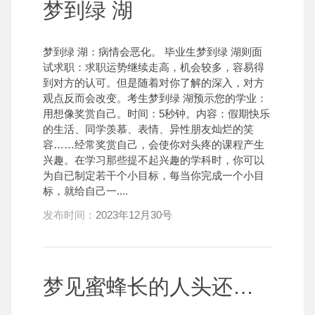
梦到绿 湖
梦到绿 湖：病情会恶化。 毕业生梦到绿 湖则面
试求职：求职运势继续走高，机会较多，容易得
到对方的认可。但是随着对你了解的深入，对方
观点反而会改变。考生梦到绿 湖预示您的学业：
用想像奖赏自己。时间：5秒钟。内容：假期快乐
的生活、同学羡慕、表情、异性朋友灿烂的笑
容……经常奖赏自己，会使你对头疼的课程产生
兴趣。在学习那些提不起兴趣的学科时，你可以
为自已制定若干个小目标，每当你完成一个小目
标，就给自己一....
发布时间：
2023年12月30号
梦见蜜蜂长的人头还有手要掐死我