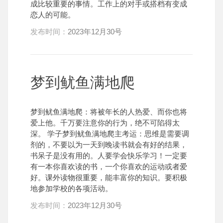
成比较重要的事情。工作上的对手或搭档有变成
恋人的可能。
发布时间：
2023年12月30号
梦到鱿鱼满地爬
梦到鱿鱼满地爬：将被年长的人热爱、而你也将
爱上他。千万要注意你的行为，绝不可陷得太
深。 学子梦到鱿鱼满地爬主考运：思维是需要调
剂的，不要以为一天到晚读书就会有好的结果，
书呆子是没有用的。人要学会快乐学习！一定要
有一本你喜欢读的书，一个你喜欢的运动或者爱
好。课外读物很重要，能丰富你的知识。要积极
地参加学校的各项活动。
发布时间：
2023年12月30号