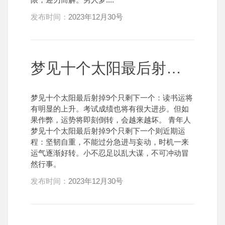
发布时间：
2023年12月30号
梦见十个太阳最后射掉9个只剩下一个
梦见十个太阳最后射掉9个只剩下一个：读书运将
有明显的上升。考试成绩也将有很大进步。但如
果作弊，运势将即刻倒转，会越来越坏。 青年人
梦见十个太阳最后射掉9个只剩下一个则近期运
程：坚韧自重，不能过分急进与妄动，时机一来
运气逐渐好转。小不忍足以乱大谋，不可冲动冒
然行事。
发布时间：
2023年12月30号