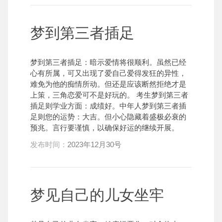
梦到第三者插足
梦到第三者插足：暗示爱情将很顺利。虽然已经
心有所属，可又出现了爱自己爱得发狂的异性，
难免为他的痴情所动。但还是应该断然拒绝才是
上策，三角恋爱可不是好玩的。 考生梦到第三者
插足则学业方面：成绩好。中年人梦到第三者插
足则您的运势：大吉。但小心隐藏着盛极必衰的
预兆。言行要谨慎，以确保好运的继续开展。
发布时间：
2023年12月30号
梦见自己的儿女坐牢