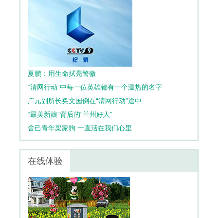
夏鹏：用生命拭亮警徽
“清网行动”中每一位英雄都有一个温热的名字
广元副所长奂文国倒在“清网行动”途中
“最美新娘”背后的“兰州好人”
舍己青年梁家驹 一直活在我们心里
在线体验