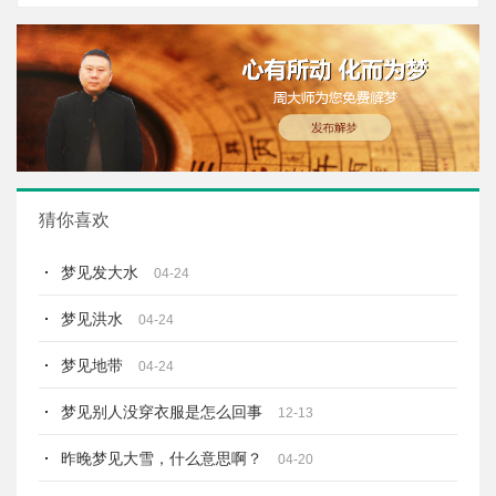
猜你喜欢
梦见发大水
04-24
梦见洪水
04-24
梦见地带
04-24
梦见别人没穿衣服是怎么回事
12-13
昨晚梦见大雪，什么意思啊？
04-20